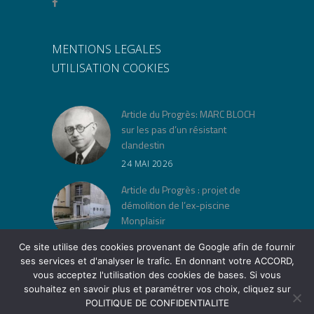
MENTIONS LEGALES
UTILISATION COOKIES
Article du Progrès: MARC BLOCH
sur les pas d’un résistant
clandestin
24 MAI 2026
Article du Progrès : projet de
démolition de l’ex-piscine
Monplaisir
30 AVRIL 2026
Ce site utilise des cookies provenant de Google afin de fournir
ses services et d'analyser le trafic. En donnant votre ACCORD,
« Jeu de lois » à la Cité Musée
vous acceptez l'utilisation des cookies de bases. Si vous
Tony Garnier
souhaitez en savoir plus et paramétrer vos choix, cliquez sur
12 AVRIL 2026
POLITIQUE DE CONFIDENTIALITE