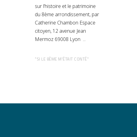
sur l’histoire et le patrimoine
du 8ème arrondissement, par
Catherine Chambon Espace
citoyen, 12 avenue Jean
Mermoz 69008 Lyon
"SI LE 8ÈME M'ÉTAIT CONTÉ"