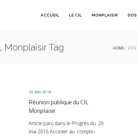
ACCUEIL
LE CIL
MONPLAISIR
DOS
 Monplaisir Tag
HOME
POST
20 MAI 2016
Réunion publique du CIL
Monplaisir
Article paru dans le Progrès du 20
mai 2016 Accéder au compte-