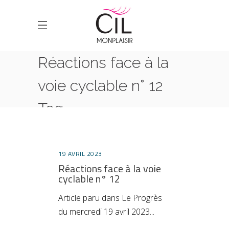
Réactions face à la
voie cyclable n° 12
Tag
HOME
POSTS TAGGED "RÉACTIONS FACE À LA VOIE
CYCLABLE N° 12"
19 AVRIL 2023
Réactions face à la voie
cyclable n° 12
Article paru dans Le Progrès
du mercredi 19 avril 2023