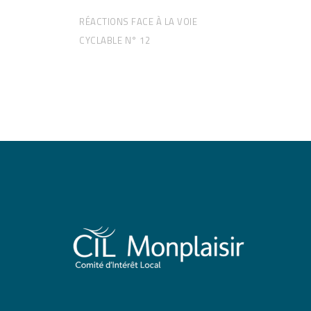
RÉACTIONS FACE À LA VOIE
CYCLABLE N° 12