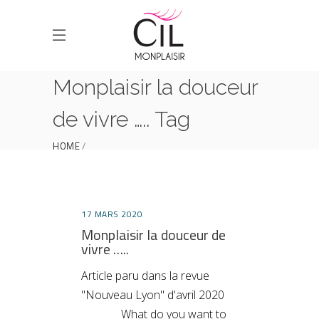
Monplaisir la douceur
de vivre ….. Tag
HOME
POSTS TAGGED "MONPLAISIR LA DOUCEUR DE
VIVRE ….."
17 MARS 2020
Monplaisir la douceur de
vivre …..
Article paru dans la revue
"Nouveau Lyon" d'avril 2020
What do you want to