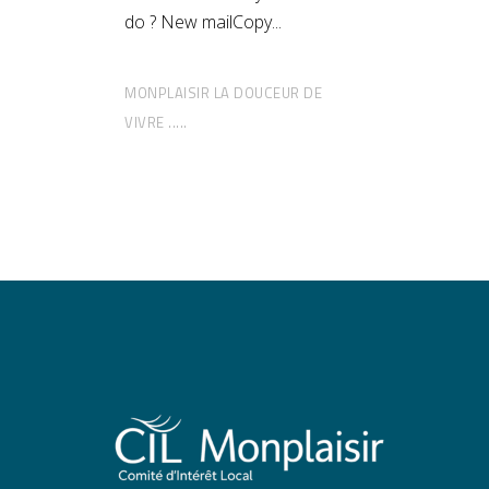
do ? New mailCopy
MONPLAISIR LA DOUCEUR DE
VIVRE .....