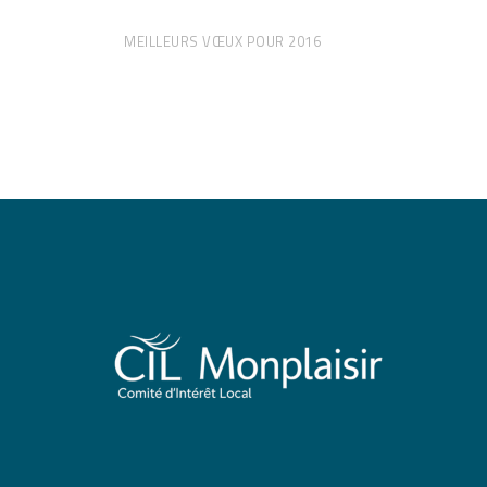
MEILLEURS VŒUX POUR 2016