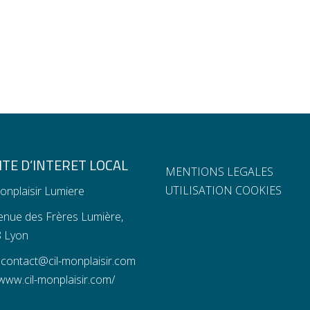
TE D’INTERET LOCAL
MENTIONS LEGALES
UTILISATION COOKIES
onplaisir Lumiere
enue des Frères Lumière,
 Lyon
:
contact@cil-monplaisir.com
www.cil-monplaisir.com/