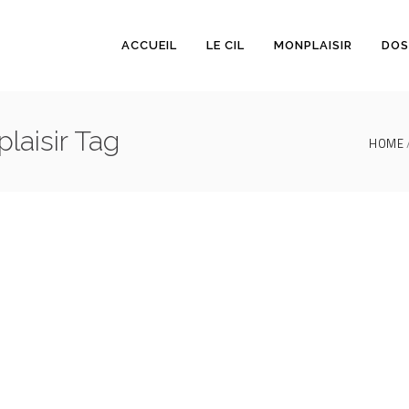
ACCUEIL
LE CIL
MONPLAISIR
DOS
laisir Tag
HOME