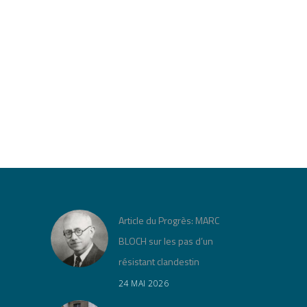
Article du Progrès: MARC
BLOCH sur les pas d’un
résistant clandestin
24 MAI 2026