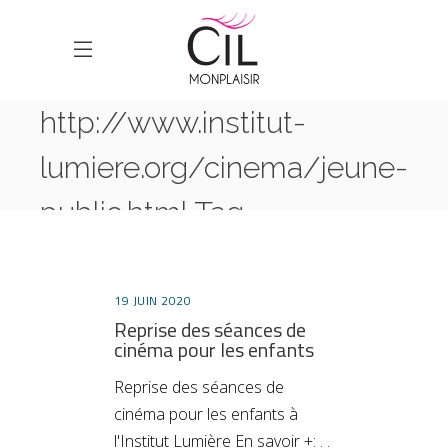
http://www.institut-
lumiere.org/cinema/jeune-
public.html Tag
HOME
POSTS TAGGED "HTTP://WWW.INSTITUT-
LUMIERE.ORG/CINEMA/JEUNE-PUBLIC.HTML"
19 JUIN 2020
Reprise des séances de
cinéma pour les enfants
Reprise des séances de
cinéma pour les enfants à
l'Institut Lumière En savoir +: . .