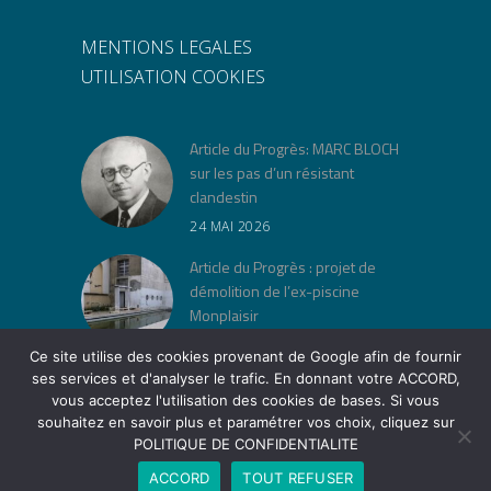
MENTIONS LEGALES
UTILISATION COOKIES
Article du Progrès: MARC BLOCH
sur les pas d’un résistant
clandestin
24 MAI 2026
Article du Progrès : projet de
démolition de l’ex-piscine
Monplaisir
30 AVRIL 2026
Ce site utilise des cookies provenant de Google afin de fournir
ses services et d'analyser le trafic. En donnant votre ACCORD,
« Jeu de lois » à la Cité Musée
vous acceptez l'utilisation des cookies de bases. Si vous
Tony Garnier
souhaitez en savoir plus et paramétrer vos choix, cliquez sur
12 AVRIL 2026
POLITIQUE DE CONFIDENTIALITE
ACCORD
TOUT REFUSER