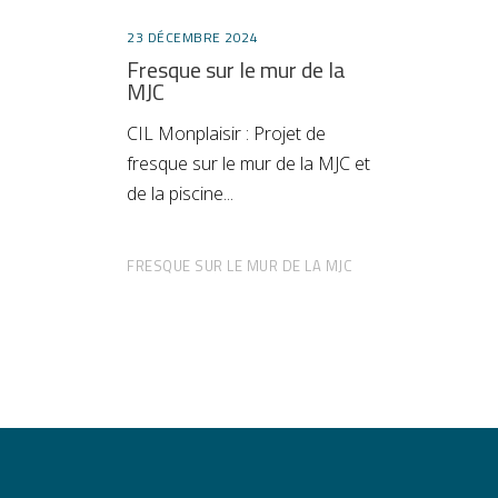
23 DÉCEMBRE 2024
Fresque sur le mur de la
MJC
CIL Monplaisir : Projet de
fresque sur le mur de la MJC et
de la piscine
FRESQUE SUR LE MUR DE LA MJC