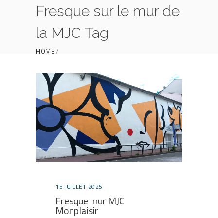
Fresque sur le mur de
la MJC Tag
HOME
POSTS TAGGED "FRESQUE SUR LE MUR DE LA
MJC"
15 JUILLET 2025
Fresque mur MJC
Monplaisir