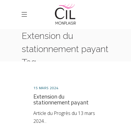
Extension du
stationnement payant
Tag
HOME
POSTS TAGGED "EXTENSION DU
STATIONNEMENT PAYANT"
15 MARS 2024
Extension du
stationnement payant
Article du Progrès du 13 mars
2024