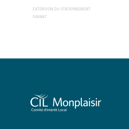
EXTENSION DU STATIONNEMENT
PAYANT