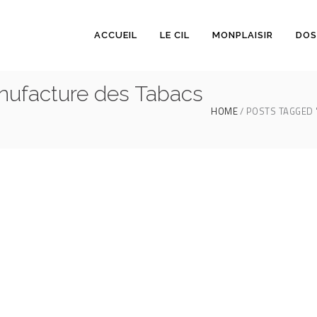
ACCUEIL
LE CIL
MONPLAISIR
DOS
nufacture des Tabacs
HOME
POSTS TAGGED 