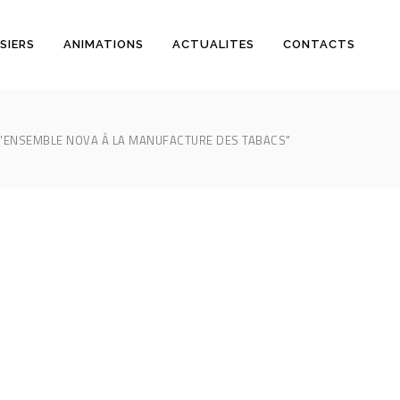
SIERS
ANIMATIONS
ACTUALITES
CONTACTS
"ENSEMBLE NOVA À LA MANUFACTURE DES TABACS"