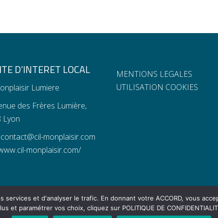
TE D’INTERET LOCAL
MENTIONS LEGALES
UTILISATION COOKIES
onplaisir Lumiere
enue des Frères Lumière,
 Lyon
:
contact@cil-monplaisir.com
www.cil-monplaisir.com/
s services et d'analyser le trafic. En donnant votre ACCORD, vous accep
lus et paramétrer vos choix, cliquez sur POLITIQUE DE CONFIDENTIALI