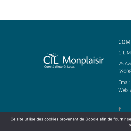
COMI
CIL M
25 Av
69008
Email
Web:
Ce site utilise des cookies provenant de Google afin de fournir se
p