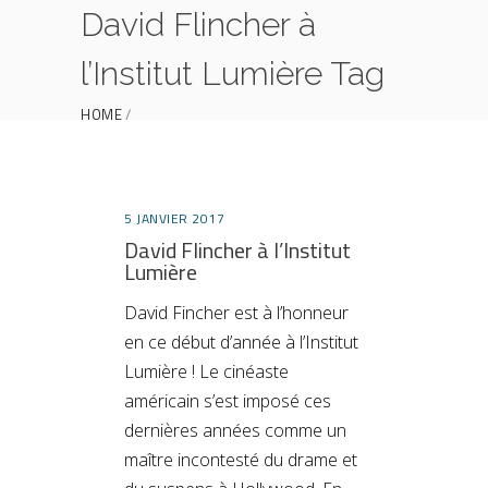
David Flincher à
l’Institut Lumière Tag
HOME
POSTS TAGGED "DAVID FLINCHER À L’INSTITUT
LUMIÈRE"
5 JANVIER 2017
David Flincher à l’Institut
Lumière
David Fincher est à l’honneur
en ce début d’année à l’Institut
Lumière ! Le cinéaste
américain s’est imposé ces
dernières années comme un
maître incontesté du drame et