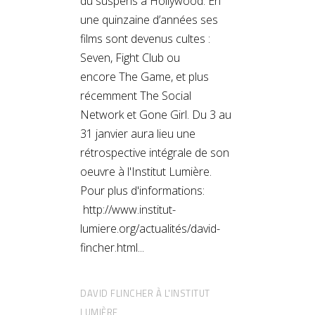
du suspens à Hollywood. En
une quinzaine d’années ses
films sont devenus cultes :
Seven, Fight Club ou
encore The Game, et plus
récemment The Social
Network et Gone Girl. Du 3 au
31 janvier aura lieu une
rétrospective intégrale de son
oeuvre à l'Institut Lumière.
Pour plus d'informations:
http://www.institut-
lumiere.org/actualités/david-
fincher.html
DAVID FLINCHER À L'INSTITUT
LUMIÈRE