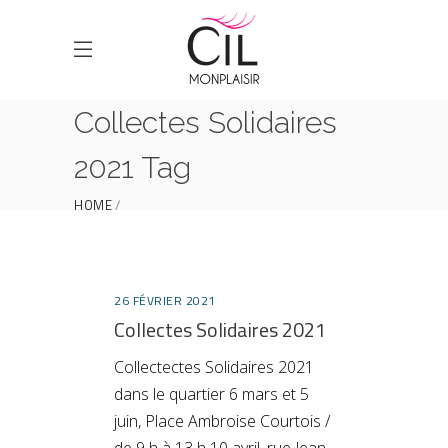
Collectes Solidaires
2021 Tag
HOME
POSTS TAGGED "COLLECTES SOLIDAIRES 2021"
26 FÉVRIER 2021
Collectes Solidaires 2021
Collectectes Solidaires 2021
dans le quartier 6 mars et 5
juin, Place Ambroise Courtois /
de 9 h à 13 h 10 avril, rue Jean