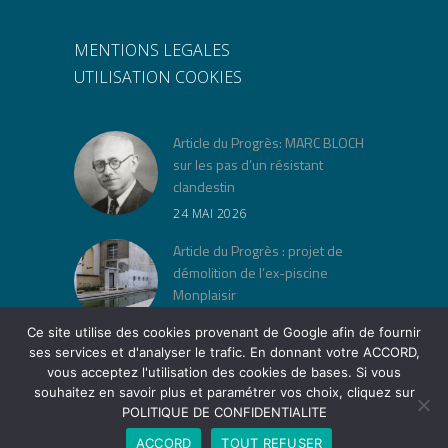
MENTIONS LEGALES
UTILISATION COOKIES
Article du Progrès: MARC BLOCH
sur les pas d’un résistant
clandestin
24 MAI 2026
Article du Progrès : projet de
démolition de l’ex-piscine
Monplaisir
30 AVRIL 2026
Ce site utilise des cookies provenant de Google afin de fournir
ses services et d'analyser le trafic. En donnant votre ACCORD,
« Jeu de lois » à la Cité Musée
vous acceptez l'utilisation des cookies de bases. Si vous
Tony Garnier
souhaitez en savoir plus et paramétrer vos choix, cliquez sur
12 AVRIL 2026
POLITIQUE DE CONFIDENTIALITE
ACCORD
TOUT REFUSER