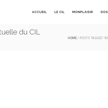
ACCUEIL
LE CIL
MONPLAISIR
DOS
uelle du CIL
HOME
POSTS TAGGED "AS