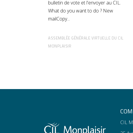
bulletin de vote et l'envoyer au CIL.
What do you want to do ? New
mailCopy
ASSEMBLÉE GÉNÉRALE VIRTUELLE DU CIL
MONPLAISIR
COMI
CIL M