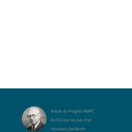
Article du Progrès: MARC
BLOCH sur les pas d’un
résistant clandestin