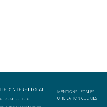
TE D’INTERET LOCAL
MENTIONS LEGALES
UTILISATION COOKIES
onplaisir Lumiere