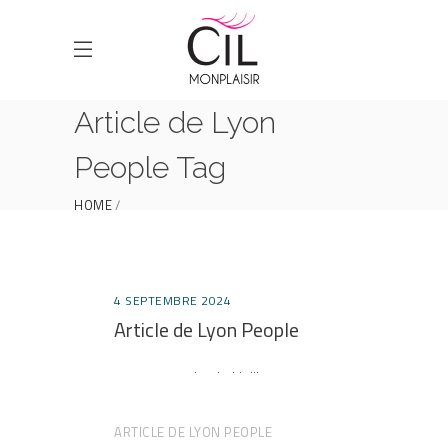
Article de Lyon
People Tag
HOME
POSTS TAGGED "ARTICLE DE LYON PEOPLE"
4 SEPTEMBRE 2024
Article de Lyon People
. . . .
ARTICLE DE LYON PEOPLE