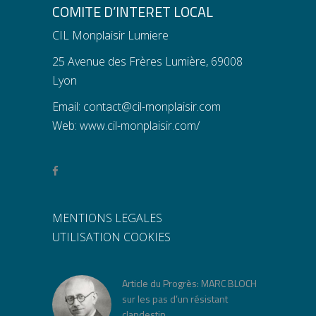
COMITE D’INTERET LOCAL
CIL Monplaisir Lumiere
25 Avenue des Frères Lumière, 69008
Lyon
Email:
contact@cil-monplaisir.com
Web:
www.cil-monplaisir.com/
MENTIONS LEGALES
UTILISATION COOKIES
Article du Progrès: MARC BLOCH
sur les pas d’un résistant
clandestin