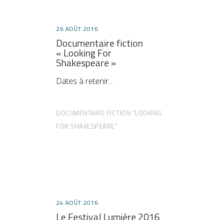
26 AOÛT 2016
Documentaire fiction
« Looking For
Shakespeare »
Dates à retenir
DOCUMENTAIRE FICTION "LOOKING
FOR SHAKESPEARE"
24 AOÛT 2016
Le Festival Lumière 2016