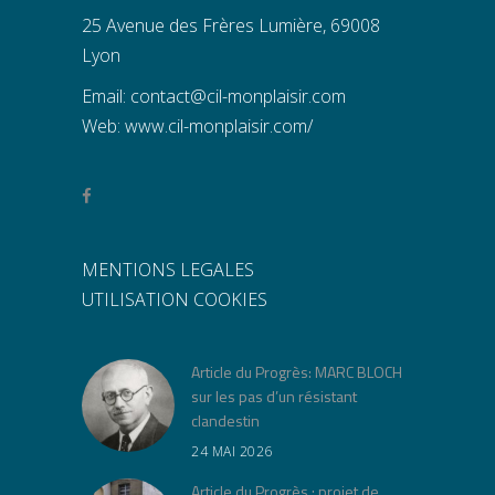
25 Avenue des Frères Lumière, 69008
Lyon
Email:
contact@cil-monplaisir.com
Web:
www.cil-monplaisir.com/
MENTIONS LEGALES
UTILISATION COOKIES
Article du Progrès: MARC BLOCH
sur les pas d’un résistant
clandestin
24 MAI 2026
Article du Progrès : projet de