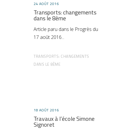
24 AOÛT 2016
Transports: changements
dans le 8ème
Article paru dans le Progrès du
17 août 2016
TRANSPORTS: CHANGEMENTS
DANS LE 8ÈME
18 AOÛT 2016
Travaux à l’école Simone
Signoret