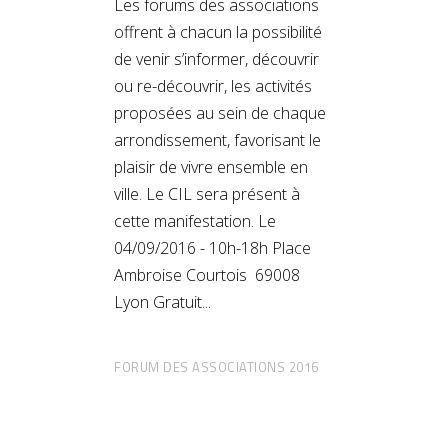
Les forums des associations
offrent à chacun la possibilité
de venir s’informer, découvrir
ou re-découvrir, les activités
proposées au sein de chaque
arrondissement, favorisant le
plaisir de vivre ensemble en
ville. Le CIL sera présent à
cette manifestation. Le
04/09/2016 - 10h-18h Place
Ambroise Courtois 69008
Lyon Gratuit
FORUM DES ASSOCIATIONS 2016