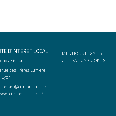
TE D’INTERET LOCAL
MENTIONS LEGALES
UTILISATION COOKIES
onplaisir Lumiere
enue des Frères Lumière,
 Lyon
:
contact@cil-monplaisir.com
www.cil-monplaisir.com/