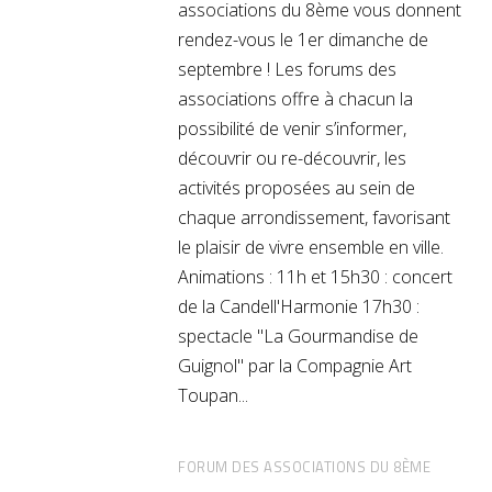
associations du 8ème vous donnent
rendez-vous le 1er dimanche de
septembre ! Les forums des
associations offre à chacun la
possibilité de venir s’informer,
découvrir ou re-découvrir, les
activités proposées au sein de
chaque arrondissement, favorisant
le plaisir de vivre ensemble en ville.
Animations : 11h et 15h30 : concert
de la Candell'Harmonie 17h30 :
spectacle "La Gourmandise de
Guignol" par la Compagnie Art
Toupan
FORUM DES ASSOCIATIONS DU 8ÈME