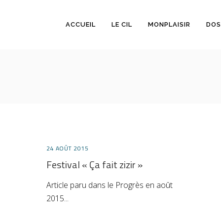
ACCUEIL
LE CIL
MONPLAISIR
DOS
24 AOÛT 2015
Festival « Ça fait zizir »
Article paru dans le Progrès en août
2015