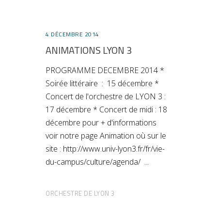
4 DÉCEMBRE 2014
ANIMATIONS LYON 3
PROGRAMME DECEMBRE 2014 *
Soirée littéraire : 15 décembre *
Concert de l'orchestre de LYON 3 :
17 décembre * Concert de midi : 18
décembre pour + d'informations
voir notre page Animation où sur le
site : http://www.univ-lyon3.fr/fr/vie-
du-campus/culture/agenda/
ORCHESTRE DE LYON 3