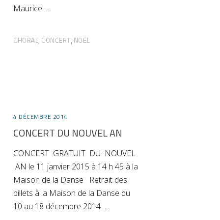
Maurice
CHORAL
CONCERT
NOËL
,
,
4 DÉCEMBRE 2014
CONCERT DU NOUVEL AN
CONCERT GRATUIT DU NOUVEL
AN le 11 janvier 2015 à 14 h 45 à la
Maison de la Danse Retrait des
billets à la Maison de la Danse du
10 au 18 décembre 2014