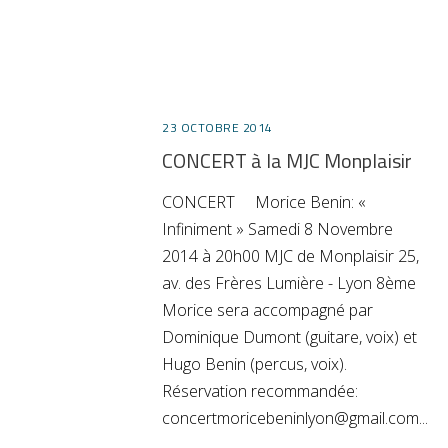
23 OCTOBRE 2014
CONCERT à la MJC Monplaisir
CONCERT Morice Benin: «
Infiniment » Samedi 8 Novembre
2014 à 20h00 MJC de Monplaisir 25,
av. des Frères Lumière - Lyon 8ème
Morice sera accompagné par
Dominique Dumont (guitare, voix) et
Hugo Benin (percus, voix).
Réservation recommandée:
concertmoricebeninlyon@gmail.com