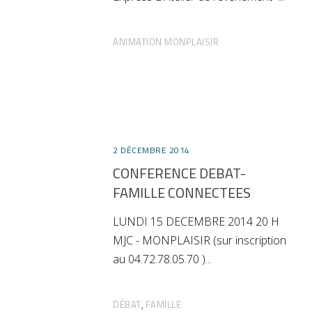
ANIMATION MONPLAISIR
2 DÉCEMBRE 2014
CONFERENCE DEBAT-
FAMILLE CONNECTEES
LUNDI 15 DECEMBRE 2014 20 H
MJC - MONPLAISIR (sur inscription
au 04.72.78.05.70 )
DÉBAT
FAMILLE
,