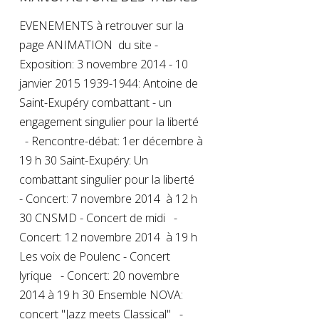
EVENEMENTS à retrouver sur la
page ANIMATION du site -
Exposition: 3 novembre 2014 - 10
janvier 2015 1939-1944: Antoine de
Saint-Exupéry combattant - un
engagement singulier pour la liberté
- Rencontre-débat: 1er décembre à
19 h 30 Saint-Exupéry: Un
combattant singulier pour la liberté
- Concert: 7 novembre 2014 à 12 h
30 CNSMD - Concert de midi -
Concert: 12 novembre 2014 à 19 h
Les voix de Poulenc - Concert
lyrique - Concert: 20 novembre
2014 à 19 h 30 Ensemble NOVA:
concert "Jazz meets Classical" -