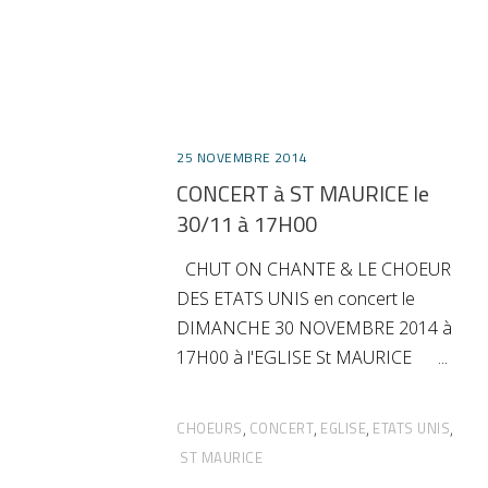
25 NOVEMBRE 2014
CONCERT à ST MAURICE le
30/11 à 17H00
CHUT ON CHANTE & LE CHOEUR
DES ETATS UNIS en concert le
DIMANCHE 30 NOVEMBRE 2014 à
17H00 à l'EGLISE St MAURICE
CHOEURS
CONCERT
EGLISE
ETATS UNIS
,
,
,
,
ST MAURICE