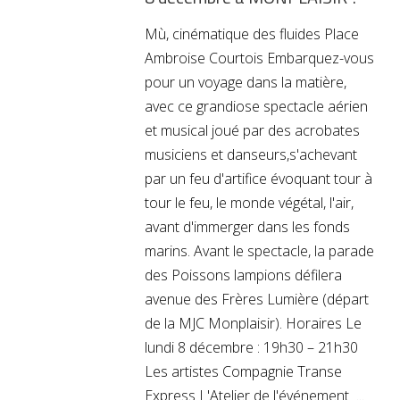
Mù, cinématique des fluides Place
Ambroise Courtois Embarquez-vous
pour un voyage dans la matière,
avec ce grandiose spectacle aérien
et musical joué par des acrobates
musiciens et danseurs,s'achevant
par un feu d'artifice évoquant tour à
tour le feu, le monde végétal, l'air,
avant d'immerger dans les fonds
marins. Avant le spectacle, la parade
des Poissons lampions défilera
avenue des Frères Lumière (départ
de la MJC Monplaisir). Horaires Le
lundi 8 décembre : 19h30 – 21h30
Les artistes Compagnie Transe
Express L'Atelier de l'événement