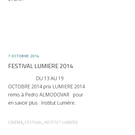
7 OCTOBRE 2014
FESTIVAL LUMIERE 2014
DU 13 AU 19
OCTOBRE 2014 prix LUMIERE 2014
remis à Pedro ALMODOVAR pour
en savoir plus : Institut Lumière
CINÉMA
FESTIVAL
INSTITUT LUMIÈRE
,
,