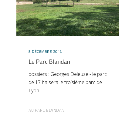
8 DÉCEMBRE 2014
Le Parc Blandan
dossiers : Georges Deleuze - le parc
de 17 ha sera le troisième parc de
Lyon
AU PARC BLANDAN